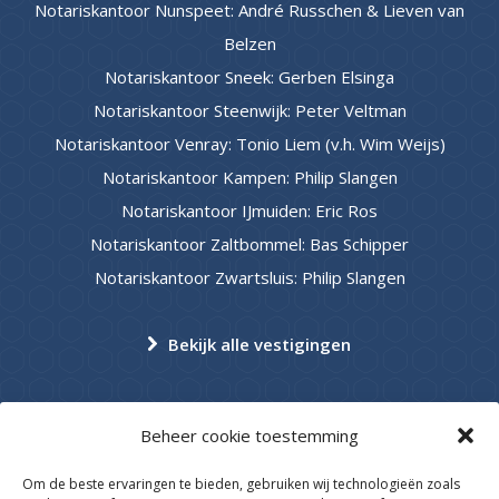
Notariskantoor Nunspeet: André Russchen & Lieven van
Belzen
Notariskantoor Sneek: Gerben Elsinga
Notariskantoor Steenwijk: Peter Veltman
Notariskantoor Venray: Tonio Liem (v.h. Wim Weijs)
Notariskantoor Kampen: Philip Slangen
Notariskantoor IJmuiden: Eric Ros
Notariskantoor Zaltbommel: Bas Schipper
Notariskantoor Zwartsluis: Philip Slangen
Bekijk alle vestigingen
Beheer cookie toestemming
Om de beste ervaringen te bieden, gebruiken wij technologieën zoals