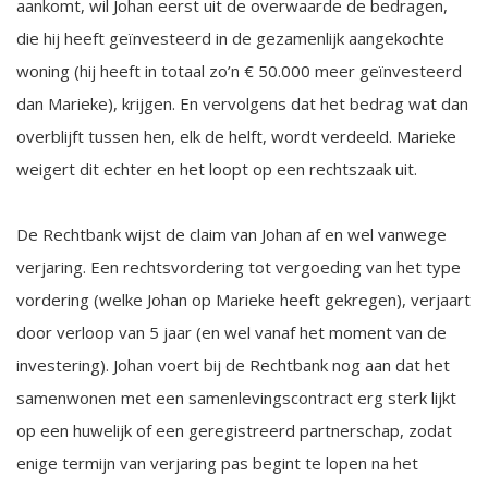
aankomt, wil Johan eerst uit de overwaarde de bedragen,
die hij heeft geïnvesteerd in de gezamenlijk aangekochte
woning (hij heeft in totaal zo’n € 50.000 meer geïnvesteerd
dan Marieke), krijgen. En vervolgens dat het bedrag wat dan
overblijft tussen hen, elk de helft, wordt verdeeld. Marieke
weigert dit echter en het loopt op een rechtszaak uit.
De Rechtbank wijst de claim van Johan af en wel vanwege
verjaring. Een rechtsvordering tot vergoeding van het type
vordering (welke Johan op Marieke heeft gekregen), verjaart
door verloop van 5 jaar (en wel vanaf het moment van de
investering). Johan voert bij de Rechtbank nog aan dat het
samenwonen met een samenlevingscontract erg sterk lijkt
op een huwelijk of een geregistreerd partnerschap, zodat
enige termijn van verjaring pas begint te lopen na het