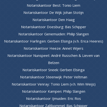
Notariskantoor Best: Tonio Liem
Notariskantoor De Wijk: Johan Stotijn
Notariskantoor Den Haag
Notariskantoor Doesburg: Bas Schipper
Notariskantoor Genemuiden: Philip Slangen
Notariskantoor Harlingen: Gerben Elsinga (v.h. Erica Heeres)
Notariskantoor Heeze: Annet Wijers
Notariskantoor Nunspeet: André Russchen & Lieven van
Belzen
Notariskantoor Sneek: Gerben Elsinga
Notariskantoor Steenwijk: Peter Veltman
Notariskantoor Venray: Tonio Liem (v.h. Wim Weijs)
Notariskantoor Kampen: Philip Slangen
Notariskantoor IJmuiden: Eric Ros
Notariskantoor Zaltbommel: Bas Schipper